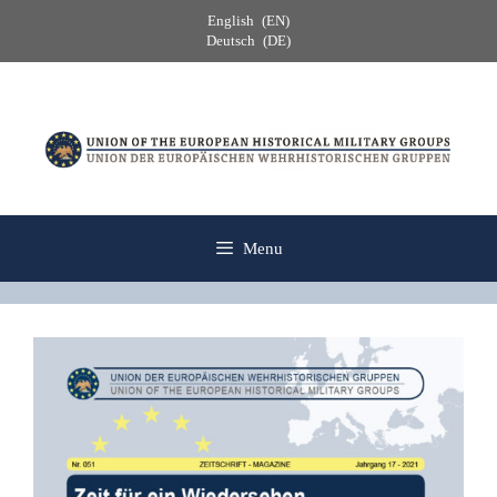
Skip
English
EN
to
Deutsch
DE
content
Menu